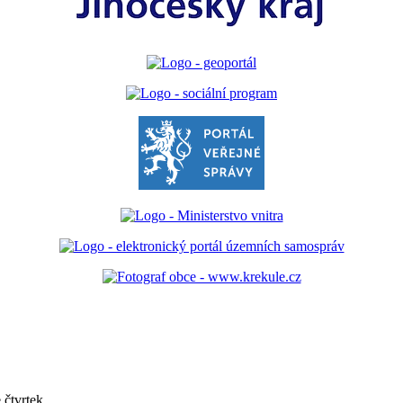
čtvrtek.