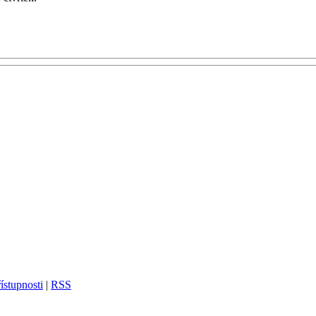
ístupnosti
|
RSS