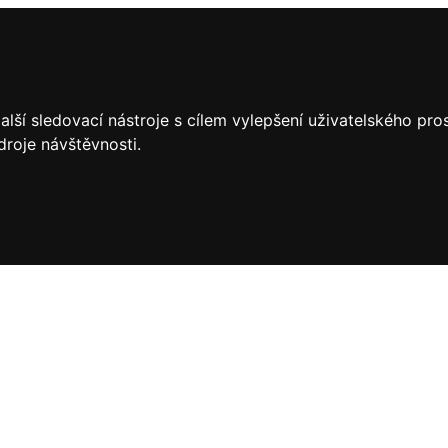
lší sledovací nástroje s cílem vylepšení uživatelského pr
droje návštěvnosti.