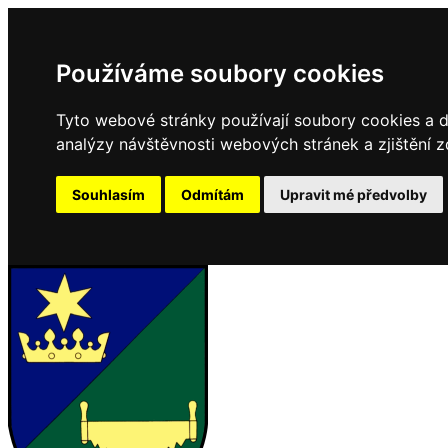
Používáme soubory cookies
Tyto webové stránky používají soubory cookies a da
analýzy návštěvnosti webových stránek a zjištění z
Souhlasím
Odmítám
Upravit mé předvolby