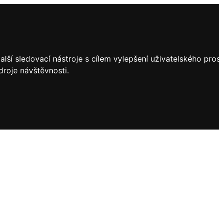
lší sledovací nástroje s cílem vylepšení uživatelského pr
droje návštěvnosti.