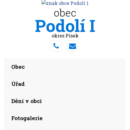
obec
Podolí I
okres Písek
Obec
Úřad
Dění v obci
Fotogalerie