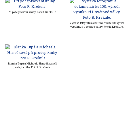
Při podepisování knihy. Foto R. Krekule.
Výstava fotografií a dokumentů ke 100. výročí
vypuknutí 1. světové války. Foto R. Krekule.
Blanka Tupá a Michaela Hrnečková při
prodeji knihy. Foto R. Krekule.