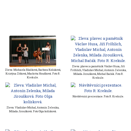
Zleva: plavec a pamětník Václav Husa, Jiří
Zleva: Michaela Blažková, Barbora Kolísková,
Frőhlich, Vladislav Michal, Antonín Zelenka,
Kristýna Zítková, Markéta Houdková. Foto R.
Milada Jiroušková, Michal Bačák. Foto R.
Krekule.
Krekule.
Návštěvníci prezentace. Foto R. Krekule.
Zleva: Vladislav Michal, Antonín Zelenka,
Milada Jiroušková. Foto Olga kolísková.