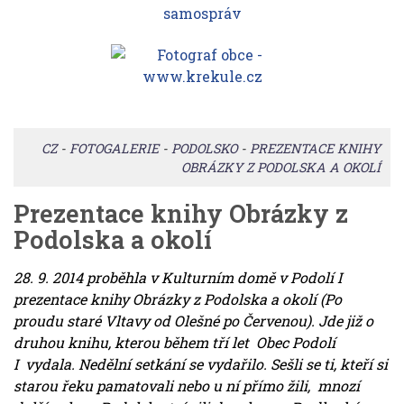
CZ
-
FOTOGALERIE
-
PODOLSKO
-
PREZENTACE KNIHY
OBRÁZKY Z PODOLSKA A OKOLÍ
Prezentace knihy Obrázky z
Podolska a okolí
28. 9. 2014 proběhla v Kulturním domě v Podolí I
prezentace knihy Obrázky z Podolska a okolí (Po
proudu staré Vltavy od Olešné po Červenou). Jde již o
druhou knihu, kterou během tří let Obec Podolí
I vydala. Nedělní setkání se vydařilo. Sešli se ti, kteří si
starou řeku pamatovali nebo u ní přímo žili, mnozí