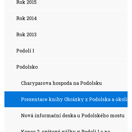
Rok 2015
Rok 2014
Rok 2013
Podolí I
Podolsko
Charyparova hospoda na Podolsku
Prezentace knihy Obrázky z Podolska a okolí
Nová informační deska u Podolského mostu
Konec 2. světové války v Podolí I a na