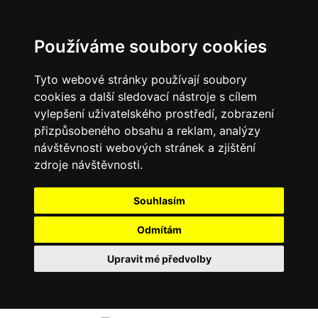
Používáme soubory cookies
Tyto webové stránky používají soubory
cookies a další sledovací nástroje s cílem
vylepšení uživatelského prostředí, zobrazení
přizpůsobeného obsahu a reklam, analýzy
návštěvnosti webových stránek a zjištění
zdroje návštěvnosti.
Souhlasím
Odmítám
Upravit mé předvolby