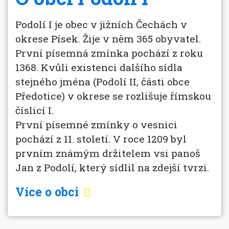
Podolí I je obec v jižních Čechách v
okrese Písek. Žije v něm 365 obyvatel.
První písemná zmínka pochází z roku
1368. Kvůli existenci dalšího sídla
stejného jména (Podolí II, části obce
Předotice) v okrese se rozlišuje římskou
číslicí I.
První písemné zmínky o vesnici
pochází z 11. století. V roce 1209 byl
prvním známým držitelem vsi panoš
Jan z Podolí, který sídlil na zdejší tvrzi.
Více o obci