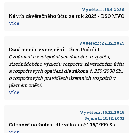
Vyvěšení:
13.4.2026
Návrh závěrečného účtu za rok 2025 - DSO MVO
více
Vyvěšení:
22.12.2025
Oznámení o zveřejnění - Obec Podolí I
Oznámení o zveřejnění schváleného rozpočtu,
střednědobého výhledu rozpočtu, závěrečného účtu
a rozpočtových opatření dle zákona č. 250/2000 Sb.,
o rozpočtových pravidlech územních rozpočtů v
platném znění.
více
Vyvěšení:
16.12.2025
Sejmutí:
16.12.2031
Odpověď na žádost dle zákona č.106/1999 Sb.
více