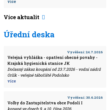
více
Více aktualit
Úřední deska
Vyvěšení:
24.7.2026
Veřejná vyhláška - opatření obecné povahy -
Krajská hygienická stanice JK
Dočasný zákaz koupání od 23.7.2026 - vodní nádrž
Orlík - veřejné tábořiště Podolsko
více
Vyvěšení:
30.6.2026
Volby do Zastupitelstva obce Podolí I
konané ve dnech 9. a 10. října 2026