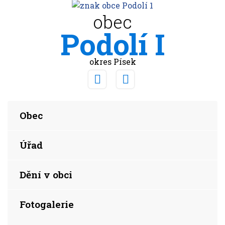
obec
Podolí I
okres Písek
Obec
Úřad
Dění v obci
Fotogalerie