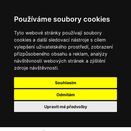
Používáme soubory cookies
Tyto webové stránky používají soubory
cookies a další sledovací nástroje s cílem
vylepšení uživatelského prostředí, zobrazení
přizpůsobeného obsahu a reklam, analýzy
návštěvnosti webových stránek a zjištění
zdroje návštěvnosti.
Souhlasím
Odmítám
Upravit mé předvolby