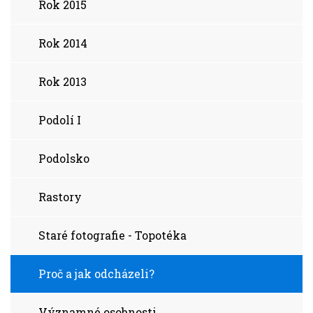
Rok 2015
Rok 2014
Rok 2013
Podolí I
Podolsko
Rastory
Staré fotografie - Topotéka
Proč a jak odcházeli?
Významné osobnosti