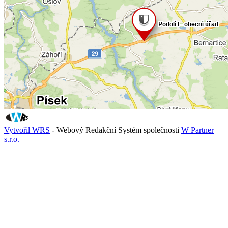
Vytvořil WRS
- Webový Redakční Systém společnosti
W Partner
s.r.o.