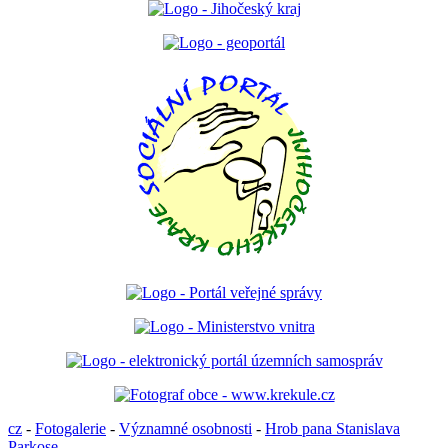
cz
-
Fotogalerie
-
Významné osobnosti
-
Hrob pana Stanislava
Parkose