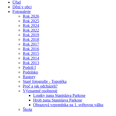
Úřad
Dění v obci
Fotogalerie
Rok 2026
Rok 2025
Rok 2024
Rok 2022
Rok 2019
Rok 2018
Rok 2017
Rok 2016
Rok 2015
Rok 2014
Rok 2013
Podolí I
Podolsko
Rastory
Staré fotografie - Topotéka
Proč a jak odcházeli?
Významné osobnosti
Loutky pana Stanislava Parkose
Hrob pana Stanislava Parkose
Obrazová vzpomínka na 1. světovou válku
Škola