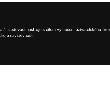
lší sledovací nástroje s cílem vylepšení uživatelského pr
droje návštěvnosti.