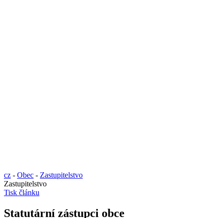
cz
-
Obec
-
Zastupitelstvo
Zastupitelstvo
Tisk článku
Statutární zástupci obce