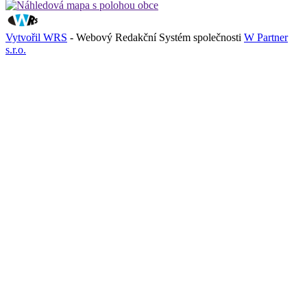
Vytvořil WRS
- Webový Redakční Systém společnosti
W Partner
s.r.o.