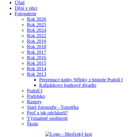
Úřad
Dění v obci
Fotogalerie
Rok 2026
Rok 2025
Rok 2024
Rok 2022
Rok 2019
Rok 2018
Rok 2017
Rok 2016
Rok 2015
Rok 2014
Rok 2013
Prezentace knihy Střípky z historie Podolí I
Kašpárkovo loutkové divadlo
Podolí I
Podolsko
Rastory
Staré fotografie - Topotéka
Proč a jak odcházeli?
Významné osobnosti
Škola