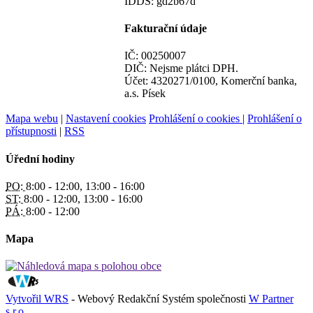
IDDS: gd2b67d
Fakturační údaje
IČ: 00250007
DIČ: Nejsme plátci DPH.
Účet: 4320271/0100, Komerční banka,
a.s. Písek
Mapa webu
|
Nastavení cookies
Prohlášení o cookies
|
Prohlášení o
přístupnosti
|
RSS
Úřední hodiny
PO:
8:00 - 12:00, 13:00 - 16:00
ST:
8:00 - 12:00, 13:00 - 16:00
PÁ:
8:00 - 12:00
Mapa
Vytvořil WRS
- Webový Redakční Systém společnosti
W Partner
s.r.o.