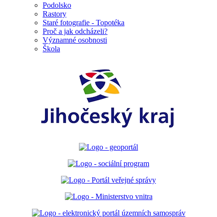
Podolsko
Rastory
Staré fotografie - Topotéka
Proč a jak odcházeli?
Významné osobnosti
Škola