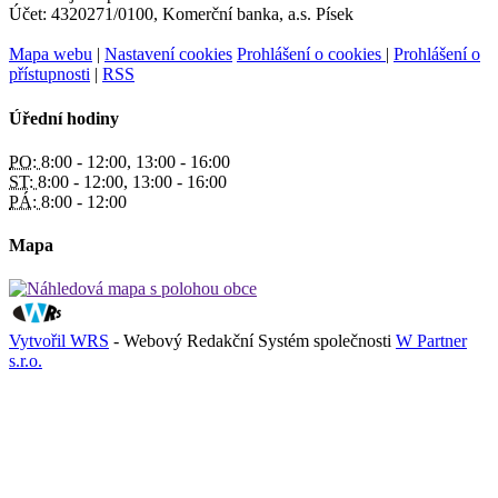
Účet: 4320271/0100, Komerční banka, a.s. Písek
Mapa webu
|
Nastavení cookies
Prohlášení o cookies
|
Prohlášení o
přístupnosti
|
RSS
Úřední hodiny
PO:
8:00 - 12:00, 13:00 - 16:00
ST:
8:00 - 12:00, 13:00 - 16:00
PÁ:
8:00 - 12:00
Mapa
Vytvořil WRS
- Webový Redakční Systém společnosti
W Partner
s.r.o.