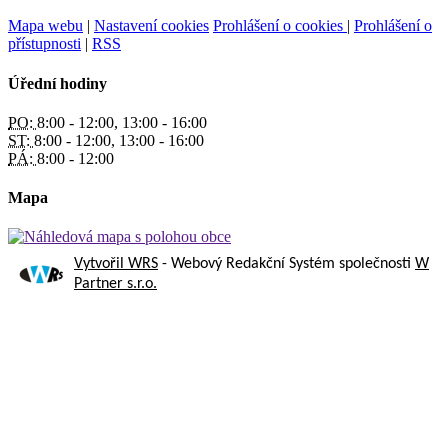
Mapa webu
|
Nastavení cookies
Prohlášení o cookies
|
Prohlášení o
přístupnosti
|
RSS
Úřední hodiny
PO:
8:00 - 12:00, 13:00 - 16:00
ST:
8:00 - 12:00, 13:00 - 16:00
PÁ:
8:00 - 12:00
Mapa
Vytvořil WRS
- Webový Redakční Systém společnosti
W
Partner s.r.o.