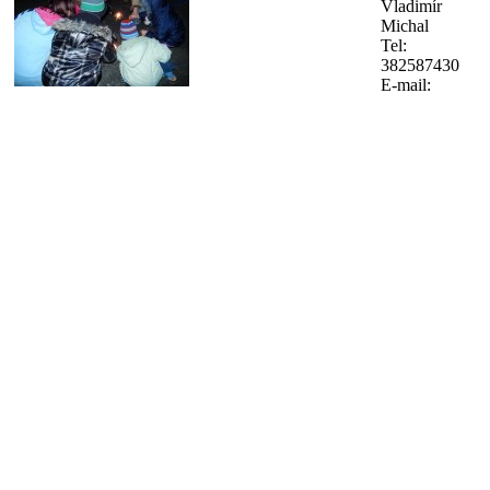
Vladimír
Michal
Tel:
382587430
E-mail: