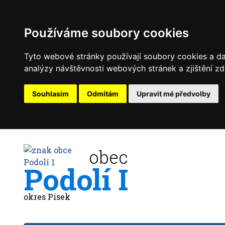
Používáme soubory cookies
Tyto webové stránky používají soubory cookies a dal
analýzy návštěvnosti webových stránek a zjištění zd
Souhlasím
Odmítám
Upravit mé předvolby
obec
Podolí I
okres Písek