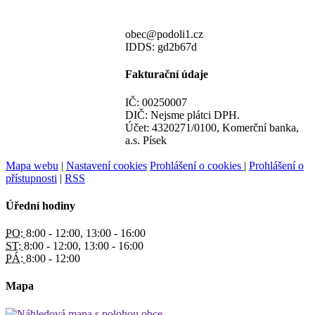
obec@podoli1.cz
IDDS: gd2b67d
Fakturační údaje
IČ: 00250007
DIČ: Nejsme plátci DPH.
Účet: 4320271/0100, Komerční banka,
a.s. Písek
Mapa webu
|
Nastavení cookies
Prohlášení o cookies
|
Prohlášení o
přístupnosti
|
RSS
Úřední hodiny
PO:
8:00 - 12:00, 13:00 - 16:00
ST:
8:00 - 12:00, 13:00 - 16:00
PÁ:
8:00 - 12:00
Mapa