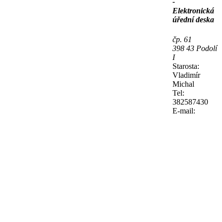
-
Elektronická
úřední deska
čp. 61
398 43 Podolí
I
Starosta:
Vladimír
Michal
Tel:
382587430
E-mail: