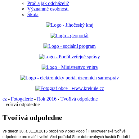
Proč a jak odcházeli?
Významné osobnosti
Škola
cz
-
Fotogalerie
-
Rok 2016
-
Tvořivá odpoledne
Tvořivá odpoledne
Tvořivá odpoledne
Ve dnech 30. a 31.10.2016 proběhlo v obci Podolí I Halloweenské tvořivé
odpoledne pro malé i velké. Akci pořádal Sbor dobrovolných hasičů Podolí I