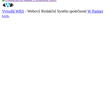
Vytvořil WRS
- Webový Redakční Systém společnosti
W Partner
s.r.o.