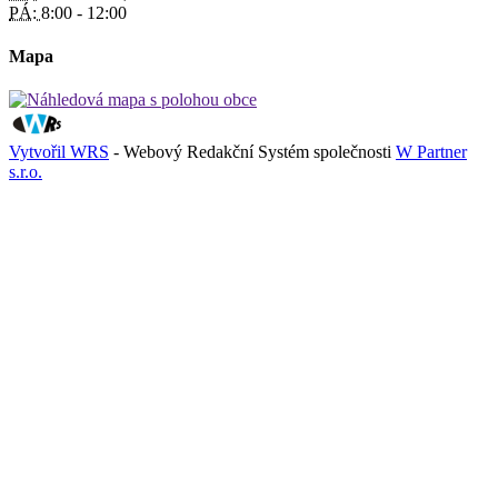
PÁ:
8:00 - 12:00
Mapa
Vytvořil WRS
- Webový Redakční Systém společnosti
W Partner
s.r.o.