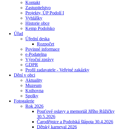
Kontakt
Zastupitelstvo
Projekty, ÚP Podolí I
Vyhlášky
Historie obce
Kemp Podolsko
Úřad
Úřední deska
Rozpočet
Povinné informace
e-Podatelna
Výroční zprávy
GDPR
Profil zadavatele - Veřejné zakázky
Dění v obci
Aktuality
Muzeum
Knihovna
Spolky
Fotogalerie
Rok 2026
Pouťové oslavy a memoriál Jiřího Růžičky
30.5.2026
Čarodějnice a Podolská šlápota 30.4.2026
Dětský karneval 2026