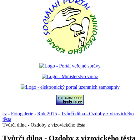
cz
-
Fotogalerie
-
Rok 2015
-
Tvůrčí dílna - Ozdoby z vizovického
těsta
Tvůrčí dílna - Ozdoby z vizovického těsta
Tvůrčí dílna - Ozdoby z vizovického těsta