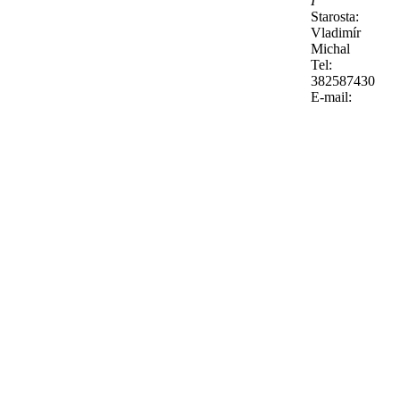
I
Starosta:
Vladimír
Michal
Tel:
382587430
E-mail: