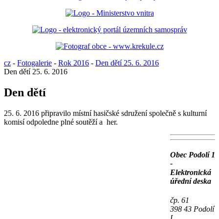
cz
-
Fotogalerie
-
Rok 2016
-
Den dětí 25. 6. 2016
Den dětí 25. 6. 2016
Den dětí
25. 6. 2016 připravilo místní hasičské sdružení společně s kulturní
komisí odpoledne plné soutěží a her.
Obec Podolí 1
-
Elektronická
úřední deska
čp. 61
398 43 Podolí
I