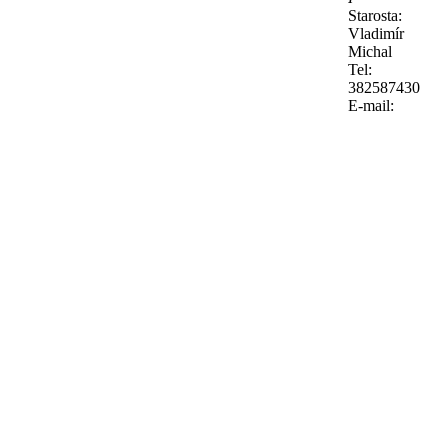
Starosta:
Vladimír
Michal
Tel:
382587430
E-mail: