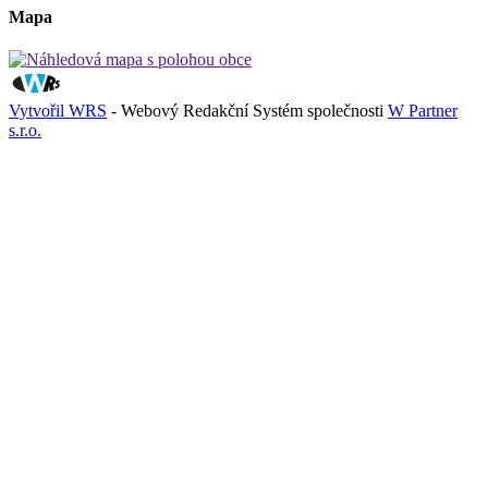
Mapa
Vytvořil WRS
- Webový Redakční Systém společnosti
W Partner
s.r.o.