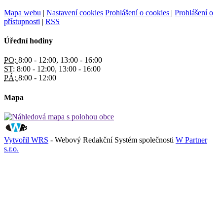
Mapa webu
|
Nastavení cookies
Prohlášení o cookies
|
Prohlášení o
přístupnosti
|
RSS
Úřední hodiny
PO:
8:00 - 12:00, 13:00 - 16:00
ST:
8:00 - 12:00, 13:00 - 16:00
PÁ:
8:00 - 12:00
Mapa
Vytvořil WRS
- Webový Redakční Systém společnosti
W Partner
s.r.o.