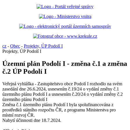
cz
-
Obec
-
Projekty, ÚP Podolí I
Projekty, ÚP Podolí I
Územní plán Podolí I - změna č.1 a změna
č.2 ÚP Podolí I
Veřejná vyhláška - Zastupitelstvo obce Podolí I rozhodlo na svém
zasedání dne 26.6.2024, usnesením č.19/24 o vydání změny č.1
územního plánu Podolí I a usnesením č.20/24 o vydání změny č.2
územního plánu Podolí I
Změna č.1 územního plánu Podolí I byla spolufinancována z
prostředků státního rozpočtu ČR, z programu Ministerstva pro
místní rozvoj ČR.
Nabytí účinnosti dne 18.7.2024.